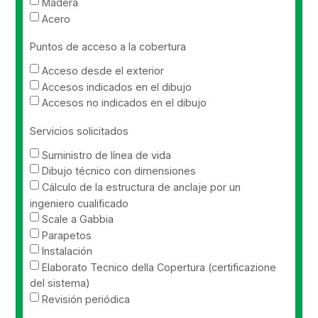
Madera
Acero
Puntos de acceso a la cobertura
Acceso desde el exterior
Accesos indicados en el dibujo
Accesos no indicados en el dibujo
Servicios solicitados
Suministro de línea de vida
Dibujo técnico con dimensiones
Cálculo de la estructura de anclaje por un
ingeniero cualificado
Scale a Gabbia
Parapetos
Instalación
Elaborato Tecnico della Copertura (certificazione
del sistema)
Revisión periódica