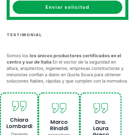
Enviar solicitud
TESTIMONIAL
Somos los
los únicos productores certificados en el
centro y sur de Italia
En el sector de la seguridad en
altura, arquitectos, ingenieros, empresas constructoras y
minoristas confían a diario en Quota Sicura para obtener
soluciones fiables, rápidas y que cumplen con la normativa.
Chiara
Marco
Dra.
Lombardi
Rinaldi
Laura
Greco
Gerente
propietario