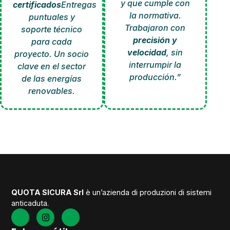
y que cumple con
certificados
Entregas
la normativa.
puntuales y
Trabajaron con
soporte técnico
precisión y
para cada
velocidad
, sin
proyecto. Un socio
interrumpir la
clave en el sector
producción.”
de las energías
renovables.
QUOTA SICURA Srl
è un’azienda di produzioni di sistemi
anticaduta.