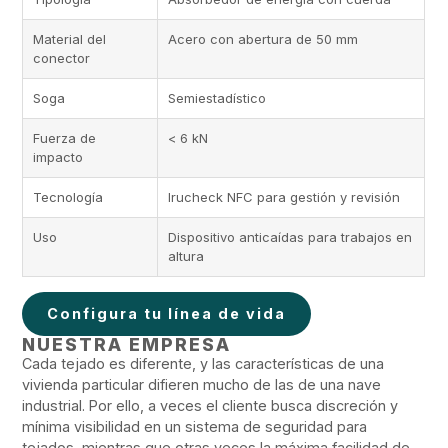
Material del
Acero con abertura de 50 mm
conector
Soga
Semiestadístico
Fuerza de
< 6 kN
impacto
Tecnología
Irucheck NFC para gestión y revisión
Uso
Dispositivo anticaídas para trabajos en
altura
Configura tu línea de vida
NUESTRA EMPRESA
Cada tejado es diferente, y las características de una
vivienda particular difieren mucho de las de una nave
industrial. Por ello, a veces el cliente busca discreción y
mínima visibilidad en un sistema de seguridad para
tejados, mientras que otras veces la máxima facilidad de