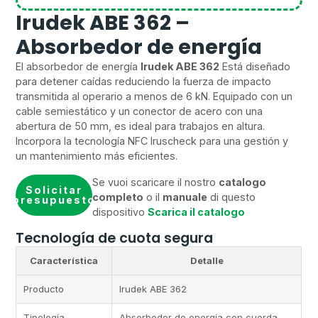
Irudek ABE 362 –
Absorbedor de energía
El absorbedor de energía
Irudek ABE 362
Está diseñado
para detener caídas reduciendo la fuerza de impacto
transmitida al operario a menos de 6 kN. Equipado con un
cable semiestático y un conector de acero con una
abertura de 50 mm, es ideal para trabajos en altura.
Incorpora la tecnología NFC Iruscheck para una gestión y
un mantenimiento más eficientes.
Se vuoi scaricare il nostro
catalogo
Solicitar
completo
o il
manuale
di questo
presupuesto
dispositivo
Scarica il catalogo
Tecnología de cuota segura
Característica
Detalle
Producto
Irudek ABE 362
Tipología
Absorbedor de energía con cuerda