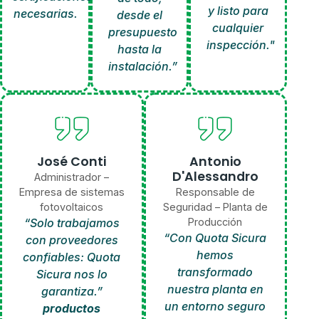
y listo para
necesarias.
desde el
cualquier
presupuesto
inspección."
hasta la
instalación.”
José Conti
Antonio
D'Alessandro
Administrador –
Empresa de sistemas
Responsable de
fotovoltaicos
Seguridad – Planta de
“Solo trabajamos
Producción
“Con Quota Sicura
con proveedores
hemos
confiables: Quota
transformado
Sicura nos lo
nuestra planta en
garantiza.”
un entorno seguro
productos