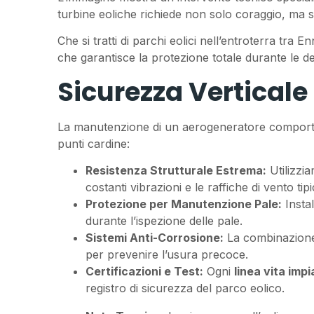
turbine eoliche richiede non solo coraggio, ma sis
Che si tratti di parchi eolici nell’entroterra tra 
che garantisce la protezione totale durante le del
Sicurezza Verticale 
La manutenzione di un aerogeneratore comporta r
punti cardine:
Resistenza Strutturale Estrema:
Utilizzia
costanti vibrazioni e le raffiche di vento tipic
Protezione per Manutenzione Pale:
Instal
durante l’ispezione delle pale.
Sistemi Anti-Corrosione:
La combinazione d
per prevenire l’usura precoce.
Certificazioni e Test:
Ogni
linea vita impi
registro di sicurezza del parco eolico.