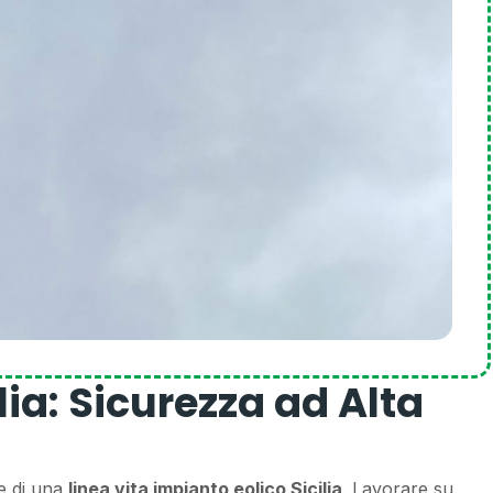
lia: Sicurezza ad Alta
ne di una
linea vita impianto eolico Sicilia
. Lavorare su