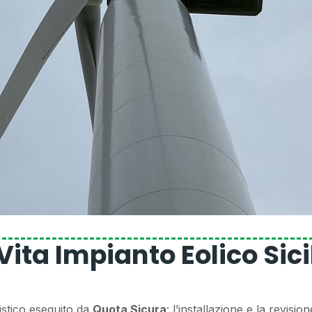
Vita Impianto Eolico Sici
istico eseguito da
Quota Sicura
: l’installazione e la revisio