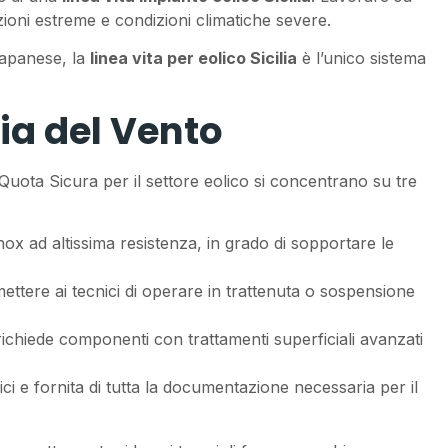
azioni estreme e condizioni climatiche severe.
trapanese, la
linea vita per eolico Sicilia
è l’unico sistema
gia del Vento
Quota Sicura per il settore eolico si concentrano su tre
 inox ad altissima resistenza, in grado di sopportare le
mettere ai tecnici di operare in trattenuta o sospensione
richiede componenti con trattamenti superficiali avanzati
ici e fornita di tutta la documentazione necessaria per il