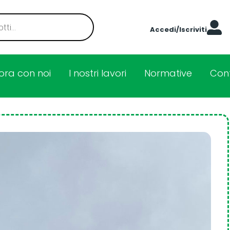
Accedi/Iscriviti
ora con noi
I nostri lavori
Normative
Cont