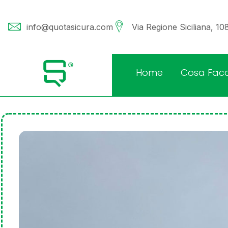
info@quotasicura.com
Via Regione Siciliana, 1
Home
Cosa Fac