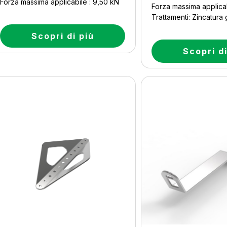
Forza massima applicabile : 9,50 kN
Forza massima applicab
Trattamenti: Zincatura
Scopri di più
Scopri di