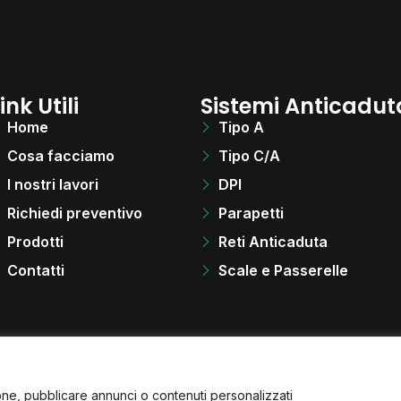
ink Utili
Sistemi Anticadut
Home
Tipo A
Cosa facciamo
Tipo C/A
I nostri lavori
DPI
Richiedi preventivo
Parapetti
Prodotti
Reti Anticaduta
Contatti
Scale e Passerelle
ione, pubblicare annunci o contenuti personalizzati