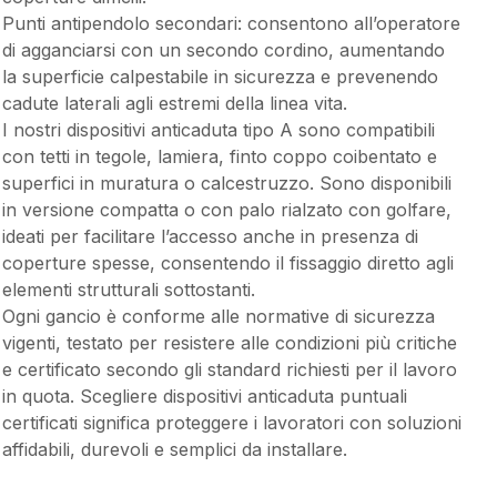
Punti antipendolo secondari: consentono all’operatore
di agganciarsi con un secondo cordino, aumentando
la superficie calpestabile in sicurezza e prevenendo
cadute laterali agli estremi della linea vita.
I nostri dispositivi anticaduta tipo A sono compatibili
con tetti in tegole, lamiera, finto coppo coibentato e
superfici in muratura o calcestruzzo. Sono disponibili
in versione compatta o con palo rialzato con golfare,
ideati per facilitare l’accesso anche in presenza di
coperture spesse, consentendo il fissaggio diretto agli
elementi strutturali sottostanti.
Ogni gancio è conforme alle normative di sicurezza
vigenti, testato per resistere alle condizioni più critiche
e certificato secondo gli standard richiesti per il lavoro
in quota. Scegliere dispositivi anticaduta puntuali
certificati significa proteggere i lavoratori con soluzioni
affidabili, durevoli e semplici da installare.