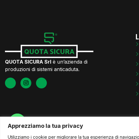
L
QUOTA SICURA Srl
è un’azienda di
produzioni di sistemi anticaduta.
Chatta con noi
Apprezziamo la tua privacy
Utilizziamo i cookie per migliorare la tua esperienza di navigaz