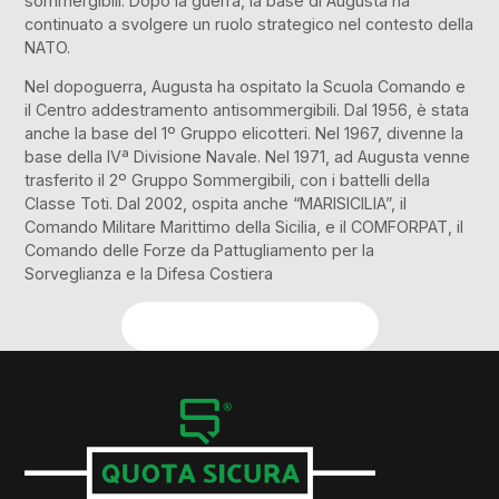
sommergibili. Dopo la guerra, la base di Augusta ha
continuato a svolgere un ruolo strategico nel contesto della
NATO.
Nel dopoguerra, Augusta ha ospitato la Scuola Comando e
il Centro addestramento antisommergibili. Dal 1956, è stata
anche la base del 1º Gruppo elicotteri. Nel 1967, divenne la
base della IVª Divisione Navale. Nel 1971, ad Augusta venne
trasferito il 2º Gruppo Sommergibili, con i battelli della
Classe Toti. Dal 2002, ospita anche “MARISICILIA”, il
Comando Militare Marittimo della Sicilia, e il COMFORPAT, il
Comando delle Forze da Pattugliamento per la
Sorveglianza e la Difesa Costiera​
Richiedi Preventivo