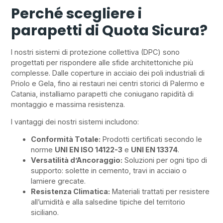
Perché scegliere i
parapetti di Quota Sicura?
I nostri sistemi di protezione collettiva (DPC) sono
progettati per rispondere alle sfide architettoniche più
complesse. Dalle coperture in acciaio dei poli industriali di
Priolo e Gela, fino ai restauri nei centri storici di Palermo e
Catania, installiamo parapetti che coniugano rapidità di
montaggio e massima resistenza.
I vantaggi dei nostri sistemi includono:
Conformità Totale:
Prodotti certificati secondo le
norme
UNI EN ISO 14122-3
e
UNI EN 13374
.
Versatilità d’Ancoraggio:
Soluzioni per ogni tipo di
supporto: solette in cemento, travi in acciaio o
lamiere grecate.
Resistenza Climatica:
Materiali trattati per resistere
all’umidità e alla salsedine tipiche del territorio
siciliano.