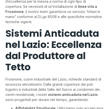
d’eccellenza per la messa a norma di ogni tipo di
copertura. Se necessiti di un’installazione di
linee vita a
Frosinone
, il nostro team garantisce un servizio “chiavi in
mano” conforme al D.Lgs 81/08 e alle specifiche normative
tecniche vigenti.
Sistemi Anticaduta
nel Lazio: Eccellenza
dal Produttore al
Tetto
Frosinone, cuore industriale del Lazio, richiede standard di
sicurezza elevatissimi. Dalle grandi coperture dei poli
logistici e industriali della Valle del Sacco ai condomini dei
centri residenziali, i nostri
sistemi anticaduta nel Lazio
sono progettati per durare nel tempo, garantendo:
Affidabilità Strutturale:
Utilizziamo solo acciaio inox