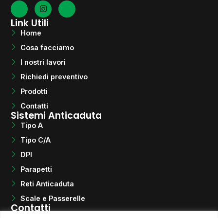
Link Utili
Home
Cosa facciamo
I nostri lavori
Richiedi preventivo
Prodotti
Contatti
Sistemi Anticaduta
Tipo A
Tipo C/A
DPI
Parapetti
Reti Anticaduta
Scale e Passerelle
Contatti