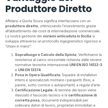
Produttore Diretto
Affidarsi a Quota Sicura significa interfacciarsi con un
produttore diretto
, ottimizzando l’investimento grazie
all’abbattimento dei costi di intermediazione commerciale.
La nostra gestione dei
sistemi anticaduta in Sicilia
si
sviluppa attraverso un protocollo ingegneristico rigoroso e
“chiavi in mano”:
Sopralluogo e Calcolo della Spinta:
Verifichiamo la
resistenza al carico orizzontale richiesta dalle severe
normative tecniche internazionali
UNI EN ISO 14122-3
e
UNI EN 13374
.
Posa in Opera Qualificata:
Squadre di installatori
interni e specializzati montano i parapetti (fissi, a
parete, sotto-cornice o autoportanti) a regola d’arte.
Certificazione Legale:
Al termine dei lavori viene
rilasciato il fascicolo tecnico e la
certificazione di
corretta posa
, documenti indispensabili per
sollevare datori di lavoro, proprietari immobiliari e