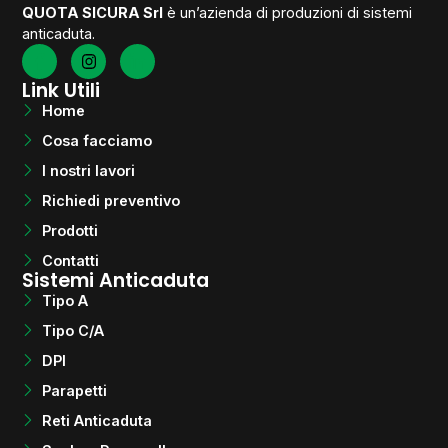
QUOTA SICURA Srl
è un’azienda di produzioni di sistemi
anticaduta.
Link Utili
Home
Cosa facciamo
I nostri lavori
Richiedi preventivo
Prodotti
Contatti
Sistemi Anticaduta
Tipo A
Tipo C/A
DPI
Parapetti
Reti Anticaduta