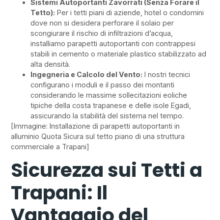
Sistemi Autoportanti Zavorrati (Senza Forare il
Tetto):
Per i tetti piani di aziende, hotel o condomini
dove non si desidera perforare il solaio per
scongiurare il rischio di infiltrazioni d’acqua,
installiamo parapetti autoportanti con contrappesi
stabili in cemento o materiale plastico stabilizzato ad
alta densità.
Ingegneria e Calcolo del Vento:
I nostri tecnici
configurano i moduli e il passo dei montanti
considerando le massime sollecitazioni eoliche
tipiche della costa trapanese e delle isole Egadi,
assicurando la stabilità del sistema nel tempo.
[Immagine: Installazione di parapetti autoportanti in
alluminio Quota Sicura sul tetto piano di una struttura
commerciale a Trapani]
Sicurezza sui Tetti a
Trapani: Il
Vantaggio del