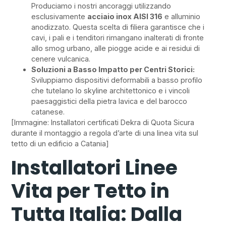
Produciamo i nostri ancoraggi utilizzando
esclusivamente
acciaio inox AISI 316
e alluminio
anodizzato. Questa scelta di filiera garantisce che i
cavi, i pali e i tenditori rimangano inalterati di fronte
allo smog urbano, alle piogge acide e ai residui di
cenere vulcanica.
Soluzioni a Basso Impatto per Centri Storici:
Sviluppiamo dispositivi deformabili a basso profilo
che tutelano lo skyline architettonico e i vincoli
paesaggistici della pietra lavica e del barocco
catanese.
[Immagine: Installatori certificati Dekra di Quota Sicura
durante il montaggio a regola d’arte di una linea vita sul
tetto di un edificio a Catania]
Installatori Linee
Vita per Tetto in
Tutta Italia: Dalla