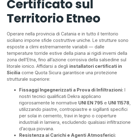
Certificato sul
Territorio Etneo
Operare nella provincia di Catania e in tutto il territorio
siciliano impone sfide costruttive uniche. Le strutture sono
esposte a climi estremamente variabili — dalle
temperature torride estive della piana ai rigidi inverni della
zona dell’Etna, fino all’azione corrosiva della salsedine sul
litorale ionico. Affidarsi a degli
installatori certificati in
Sicilia
come Quota Sicura garantisce una protezione
strutturale superiore:
Fissaggi Ingegnerizzati a Prova di Infiltrazioni:
I
nostri tecnici qualificati Dekra applicano
rigorosamente le normative
UNI EN 795
e
UNI 11578
,
utilizzando piastre, contropiastre e sigillanti specifici
per solai in cemento, travi in legno o coperture
industriali in lamiera, escludendo qualsiasi infiltrazione
d’acqua piovana.
Resistenza ai Carichi e Agenti Atmosferici: