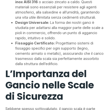
inox AISI 316
o acciaio zincato a caldo. Questi
materiali sono essenziali per resistere agli agenti
atmosferici, alla salsedine e all’umidità, garantendo
una vita utile illimitata senza cedimenti strutturali.
Design Universale:
La forma dei nostri ganci è
studiata per adattarsi alla maggior parte delle scale a
pioli in commercio, offrendo un punto di aggancio
rapido, intuitivo e solido.
Fissaggio Certificato:
Progettiamo sistemi di
fissaggio specifici per ogni supporto (legno,
cemento armato o metallo), assicurando che il carico
trasmesso dalla scala sia perfettamente assorbito
dalla struttura dell’edificio.
L’Importanza del
Gancio nelle Scale
di Sicurezza
Sebbene spesso sottovalutato, il gancio scala è parte