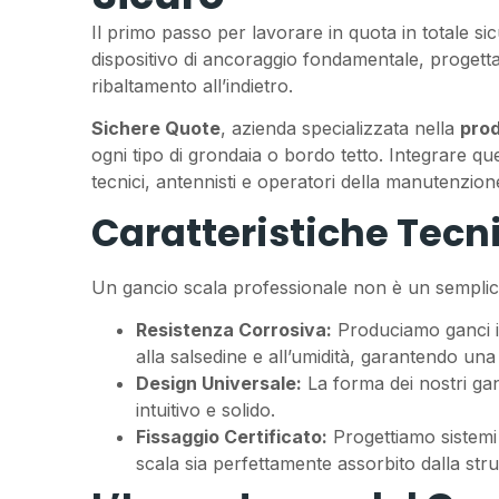
Il primo passo per lavorare in quota in totale si
dispositivo di ancoraggio fondamentale, progettat
ribaltamento all’indietro.
Sichere Quote
, azienda specializzata nella
prod
ogni tipo di grondaia o bordo tetto. Integrare qu
tecnici, antennisti e operatori della manutenzion
Caratteristiche Tecni
Un gancio scala professionale non è un semplice
Resistenza Corrosiva:
Produciamo ganci 
alla salsedine e all’umidità, garantendo una v
Design Universale:
La forma dei nostri gan
intuitivo e solido.
Fissaggio Certificato:
Progettiamo sistemi 
scala sia perfettamente assorbito dalla strutt