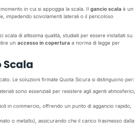
 momento in cui si appoggia la scala. Il
gancio scala
è un
e, impedendo scivolamenti laterali o il pericoloso
 scala di altissima qualità, studiati per essere installati su
ntire un
accesso in copertura
a norma di legge per
o Scala
to. Le soluzioni firmate Quota Sicura si distinguono per:
eriali sono essenziali per resistere agli agenti atmosferici,
 pioli in commercio, offrendo un punto di aggancio rapido,
mato o metallo), assicurando che il carico trasmesso dalla