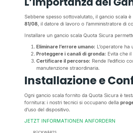
L’Importanza del Ganc
Sebbene spesso sottovalutato, il gancio scala è 
81/08
, il datore di lavoro o l’amministratore di
Installare un gancio scala Quota Sicura permette
Eliminare l’errore umano:
L’operatore ha u
Proteggere i canali di gronda:
Evita che il
Certificare il percorso:
Rende l’edificio con
manutenzione straordinaria.
Installazione e Con
Ogni gancio scala fornito da Quota Sicura è test
fornitura: i nostri tecnici si occupano della
proge
d’uso del dispositivo.
JETZT INFORMATIONEN ANFORDERN
RÜCKWÄRTS