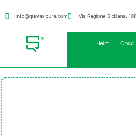
info@quotasicura.com
Via Regione Siciliana, 1
Heim
Cosa