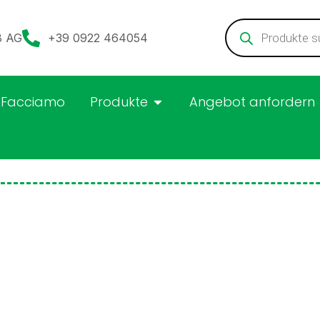
08 AG
+39 0922 464054
 Facciamo
Produkte
Angebot anfordern