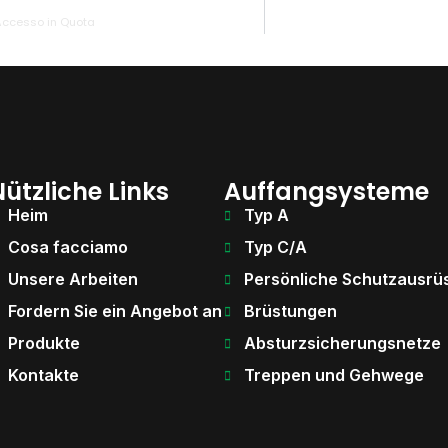
’Accesso in Quota
ützliche Links
Auffangsysteme
Heim
Typ A
Cosa facciamo
Typ C/A
Unsere Arbeiten
Persönliche Schutzausrü
Fordern Sie ein Angebot an
Brüstungen
Produkte
Absturzsicherungsnetze
Kontakte
Treppen und Gehwege