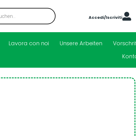
Accedi/Iscriviti
Lavora con noi
Unsere Arbeiten
Vorschri
Kont