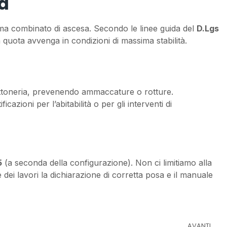
za
ma combinato di ascesa. Secondo le linee guida del
D.Lgs
n quota avvenga in condizioni di massima stabilità.
 lattoneria, prevenendo ammaccature o rotture.
icazioni per l’abitabilità o per gli interventi di
5
(a seconda della configurazione). Non ci limitiamo alla
e dei lavori la dichiarazione di corretta posa e il manuale
AVANTI