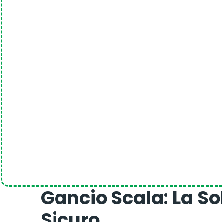
Gancio Scala: La So
Sicuro