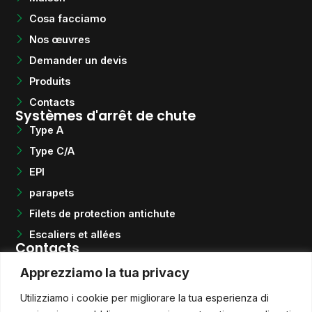
Cosa facciamo
Nos œuvres
Demander un devis
Produits
Contacts
Systèmes d'arrêt de chute
Type A
Type C/A
EPI
parapets
Filets de protection antichute
Escaliers et allées
Contacts
Téléphone
Apprezziamo la tua privacy
+39 0922 464054
E-mail
Utilizziamo i cookie per migliorare la tua esperienza di
info@quotasicura.com