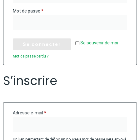
Mot de passe
*
Se souvenir de moi
Se connecter
Mot de passe perdu ?
S’inscrire
Adresse e-mail
*
Un lien permettant de définir un nouveau mot de passe sera envoyé