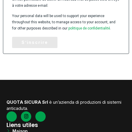
à votre adresse e-mail.
Your personal data will be used to support your experience
throughout this website, to manage access to your account, and
for other purposes described in our
politique de confidentialité
.
S’inscrire
QUOTA SICURA Srl
è un’azienda di produzioni di sistemi
anticaduta.
Liens utiles
Maison