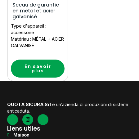
Sceau de garantie
en métal et acier
galvanisé
Type d'appareil :
accessoire
Matériau : MÉTAL + ACIER
GALVANISÉ
En savoir
plus
QUOTA SICURA Srl
è un’azienda di produzioni di sistemi
anticaduta.
Liens utiles
Maison