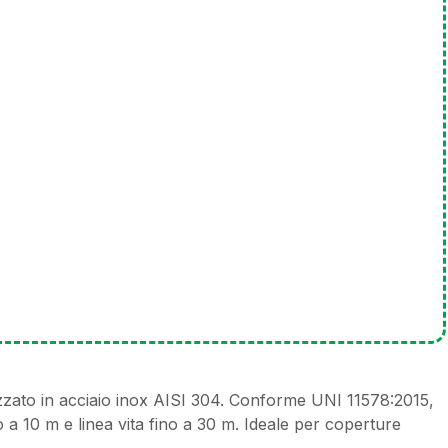
zzato in acciaio inox AISI 304. Conforme UNI 11578:2015,
no a 10 m e linea vita fino a 30 m. Ideale per coperture