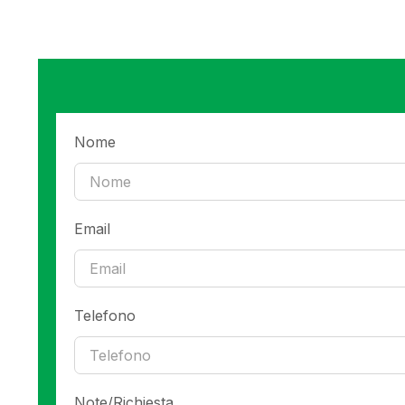
Nome
Email
Telefono
Note/Richiesta