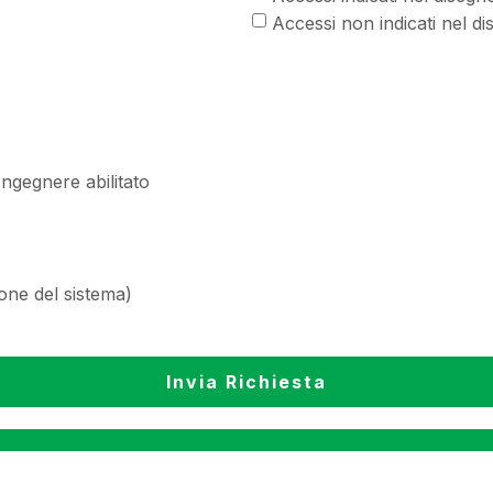
Accessi non indicati nel d
Ingegnere abilitato
one del sistema)
Invia Richiesta