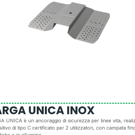
ARGA UNICA INOX
 UNICA è un ancoraggio di sicurezza per linee vita, reali
sitivo di tipo C certificato per 2 utilizzatori, con campata fi
liche e in alluminio.