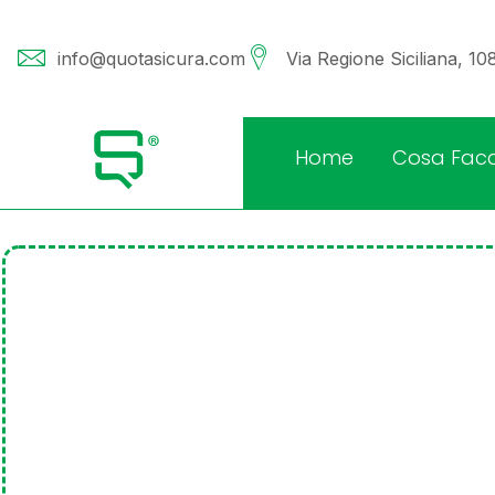
info@quotasicura.com
Via Regione Siciliana, 1
Home
Cosa Fac