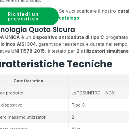
Se vuoi scaricare il nostro
cata
Richiedi un
catalogo
preventivo
nologia Quota Sicura
A UNICA
è un
dispositivo anticaduta di tipo C
progettato 
io inox AISI 304
, garantisce resistenza e durata nel tempo
ativa
UNI 11578:2015
, è testato per
2 utilizzatori simultane
ratteristiche Tecniche
Caratteristica
ce prodotto
LVTQSUNITRG – INOX
 dispositivo
Tipo C
ro massimo utilizzatori
2