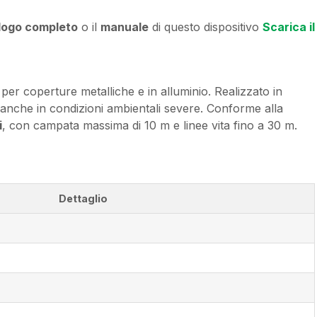
logo completo
o il
manuale
di questo dispositivo
Scarica il
per coperture metalliche e in alluminio. Realizzato in
 anche in condizioni ambientali severe. Conforme alla
i
, con campata massima di 10 m e linee vita fino a 30 m.
Dettaglio