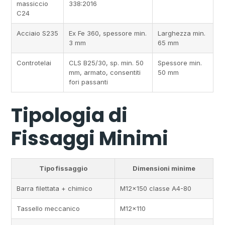
massiccio
338:2016
C24
Acciaio S235
Ex Fe 360, spessore min.
Larghezza min.
3 mm
65 mm
Controtelai
CLS B25/30, sp. min. 50
Spessore min.
mm, armato, consentiti
50 mm
fori passanti
Tipologia di
Fissaggi Minimi
Tipo fissaggio
Dimensioni minime
Barra filettata + chimico
M12x150 classe A4-80
Tassello meccanico
M12x110