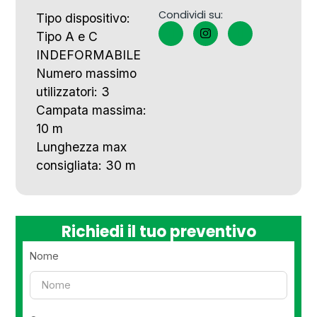
Condividi su:
Tipo dispositivo:
Tipo A e C
INDEFORMABILE
Numero massimo
utilizzatori: 3
Campata massima:
10 m
Lunghezza max
consigliata: 30 m
Richiedi il tuo preventivo
Nome