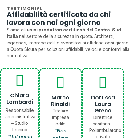
TESTIMONIAL
Affidabilità certificata da chi
lavora con noi ogni giorno
Siamo gli
unici produttori certificati del Centro-Sud
Italia
nel settore della sicurezza in quota. Architetti,
ingegneri, imprese edili e rivenditori si affidano ogni giorno
a Quota Sicura per soluzioni affidabili, veloci e conformi alla
normativa.
Chiara
Marco
Dott.ssa
Lombardi
Rinaldi
Laura
Greco
Responsabile
Titolare
amministrativa
impresa
Direttrice
– Studio
edile
sanitaria –
tecnico
“Non
Poliambulatorio
“Dal primo
privato