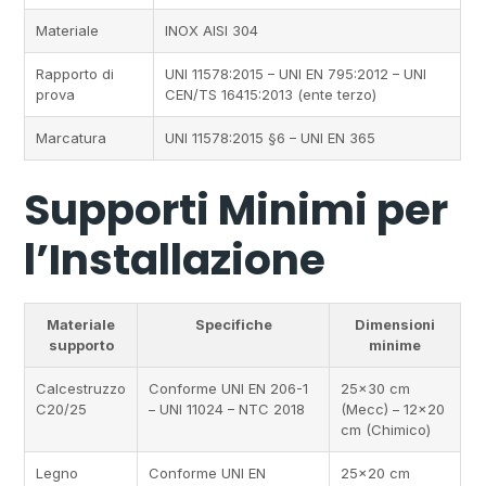
Materiale
INOX AISI 304
Rapporto di
UNI 11578:2015 – UNI EN 795:2012 – UNI
prova
CEN/TS 16415:2013 (ente terzo)
Marcatura
UNI 11578:2015 §6 – UNI EN 365
Supporti Minimi per
l’Installazione
Materiale
Specifiche
Dimensioni
supporto
minime
Calcestruzzo
Conforme UNI EN 206-1
25×30 cm
C20/25
– UNI 11024 – NTC 2018
(Mecc) – 12×20
cm (Chimico)
Legno
Conforme UNI EN
25×20 cm