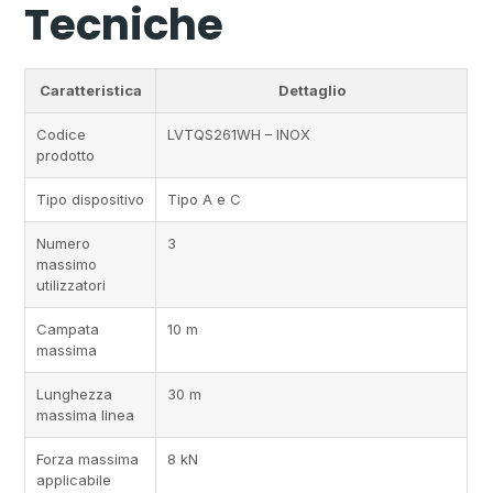
Tecniche
Caratteristica
Dettaglio
Codice
LVTQS261WH – INOX
prodotto
Tipo dispositivo
Tipo A e C
Numero
3
massimo
utilizzatori
Campata
10 m
massima
Lunghezza
30 m
massima linea
Forza massima
8 kN
applicabile