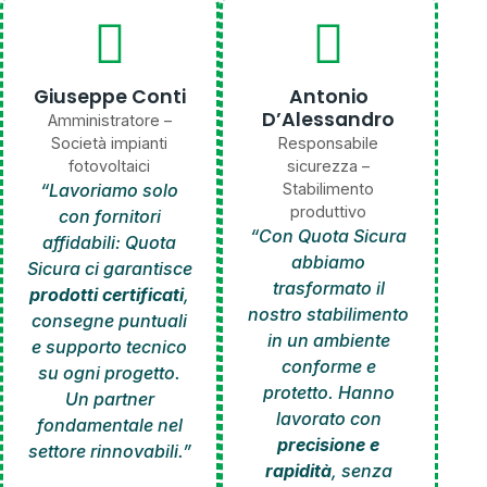
Giuseppe Conti
Antonio
D’Alessandro
Amministratore –
Società impianti
Responsabile
fotovoltaici
sicurezza –
“Lavoriamo solo
Stabilimento
produttivo
con fornitori
“Con Quota Sicura
affidabili: Quota
abbiamo
Sicura ci garantisce
trasformato il
prodotti certificati
,
nostro stabilimento
consegne puntuali
in un ambiente
e supporto tecnico
conforme e
su ogni progetto.
protetto. Hanno
Un partner
lavorato con
fondamentale nel
precisione e
settore rinnovabili.”
rapidità
, senza