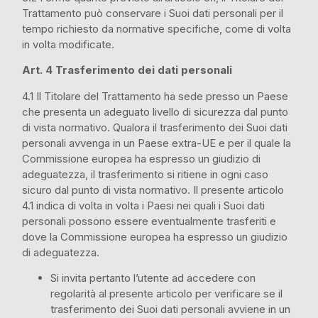
Trattamento può conservare i Suoi dati personali per il
tempo richiesto da normative specifiche, come di volta
in volta modificate.
Art. 4 Trasferimento dei dati personali
4.1 Il Titolare del Trattamento ha sede presso un Paese
che presenta un adeguato livello di sicurezza dal punto
di vista normativo. Qualora il trasferimento dei Suoi dati
personali avvenga in un Paese extra-UE e per il quale la
Commissione europea ha espresso un giudizio di
adeguatezza, il trasferimento si ritiene in ogni caso
sicuro dal punto di vista normativo. Il presente articolo
4.1 indica di volta in volta i Paesi nei quali i Suoi dati
personali possono essere eventualmente trasferiti e
dove la Commissione europea ha espresso un giudizio
di adeguatezza.
Si invita pertanto l’utente ad accedere con
regolarità al presente articolo per verificare se il
trasferimento dei Suoi dati personali avviene in un