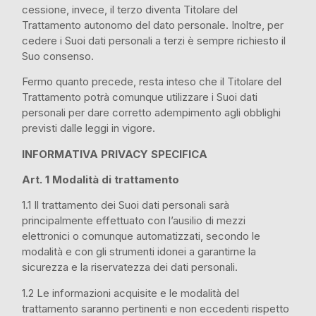
cessione, invece, il terzo diventa Titolare del
Trattamento autonomo del dato personale. Inoltre, per
cedere i Suoi dati personali a terzi è sempre richiesto il
Suo consenso.
Fermo quanto precede, resta inteso che il Titolare del
Trattamento potrà comunque utilizzare i Suoi dati
personali per dare corretto adempimento agli obblighi
previsti dalle leggi in vigore.
INFORMATIVA PRIVACY SPECIFICA
Art. 1 Modalità di trattamento
1.1 Il trattamento dei Suoi dati personali sarà
principalmente effettuato con l’ausilio di mezzi
elettronici o comunque automatizzati, secondo le
modalità e con gli strumenti idonei a garantirne la
sicurezza e la riservatezza dei dati personali.
1.2 Le informazioni acquisite e le modalità del
trattamento saranno pertinenti e non eccedenti rispetto