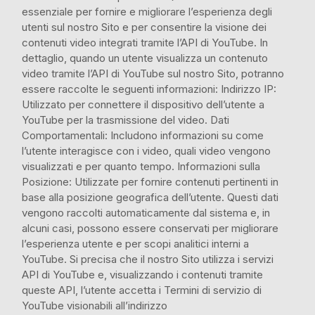
essenziale per fornire e migliorare l’esperienza degli
utenti sul nostro Sito e per consentire la visione dei
contenuti video integrati tramite l’API di YouTube. In
dettaglio, quando un utente visualizza un contenuto
video tramite l’API di YouTube sul nostro Sito, potranno
essere raccolte le seguenti informazioni: Indirizzo IP:
Utilizzato per connettere il dispositivo dell’utente a
YouTube per la trasmissione del video. Dati
Comportamentali: Includono informazioni su come
l’utente interagisce con i video, quali video vengono
visualizzati e per quanto tempo. Informazioni sulla
Posizione: Utilizzate per fornire contenuti pertinenti in
base alla posizione geografica dell’utente. Questi dati
vengono raccolti automaticamente dal sistema e, in
alcuni casi, possono essere conservati per migliorare
l’esperienza utente e per scopi analitici interni a
YouTube. Si precisa che il nostro Sito utilizza i servizi
API di YouTube e, visualizzando i contenuti tramite
queste API, l’utente accetta i Termini di servizio di
YouTube visionabili all’indirizzo