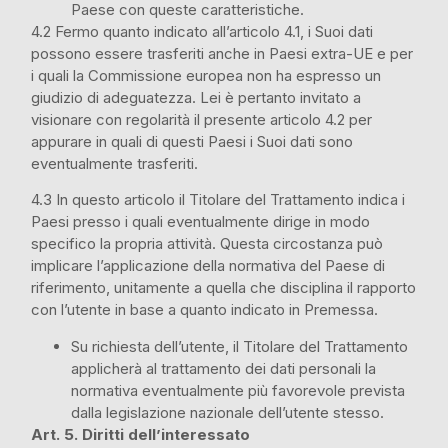
Paese con queste caratteristiche.
4.2 Fermo quanto indicato all’articolo 4.1, i Suoi dati
possono essere trasferiti anche in Paesi extra-UE e per
i quali la Commissione europea non ha espresso un
giudizio di adeguatezza. Lei è pertanto invitato a
visionare con regolarità il presente articolo 4.2 per
appurare in quali di questi Paesi i Suoi dati sono
eventualmente trasferiti.
4.3 In questo articolo il Titolare del Trattamento indica i
Paesi presso i quali eventualmente dirige in modo
specifico la propria attività. Questa circostanza può
implicare l’applicazione della normativa del Paese di
riferimento, unitamente a quella che disciplina il rapporto
con l’utente in base a quanto indicato in Premessa.
Su richiesta dell’utente, il Titolare del Trattamento
applicherà al trattamento dei dati personali la
normativa eventualmente più favorevole prevista
dalla legislazione nazionale dell’utente stesso.
Art. 5. Diritti dell’interessato