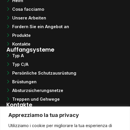
Heim
Cosa facciamo
Unsere Arbeiten
Fordern Sie ein Angebot an
Produkte
Kontakte
Auffangsysteme
Typ A
Typ C/A
Persönliche Schutzausrüstung
Brüstungen
Absturzsicherungsnetze
Treppen und Gehwege
Kontakte
Telefon
Apprezziamo la tua privacy
+39 0922 464054
E-Mail
Utilizziamo i cookie per migliorare la tua esperienza di
info@quotasicura.com