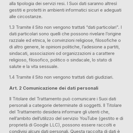
alla tipologia dei servizi resi. I Suoi dati saranno altresì
gestiti e protetti in ambienti informatici sicuri e adeguati
alle circostanze.
1.3 Tramite il Sito non vengono trattati “dati particolari”. I
dati particolari sono quelli che possono rivelare l’origine
razziale ed etnica, le convinzioni religiose, filosofiche o
di altro genere, le opinioni politiche, l’adesione a partiti,
sindacati, associazioni od organizzazioni a carattere
religioso, filosofico, politico o sindacale, lo stato di
salute e la vita sessuale.
1.4 Tramite il Sito non vengono trattati dati giudiziari.
Art. 2 Comunicazione dei dati personali
Il Titolare del Trattamento può comunicare i Suoi dati
personali a categorie determinate di soggetti. Il Titolare
del Trattamento desidera informare gli utenti che,
nell’ambito dell’utilizzo del servizio YouTube (gestito e di
proprietà di Google LLC), possono essere raccolti e
condivisi alcuni dati personali. Questa raccolta di dati è