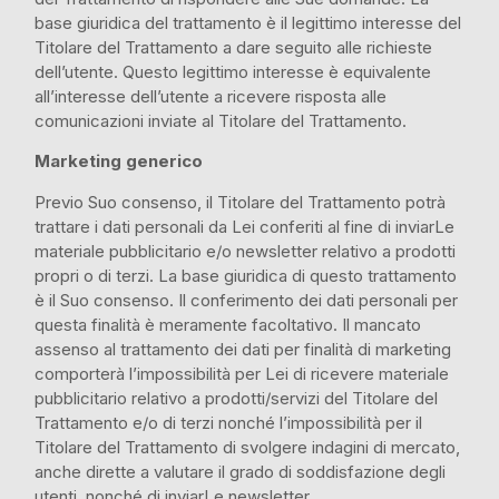
base giuridica del trattamento è il legittimo interesse del
Titolare del Trattamento a dare seguito alle richieste
dell’utente. Questo legittimo interesse è equivalente
all’interesse dell’utente a ricevere risposta alle
comunicazioni inviate al Titolare del Trattamento.
Marketing generico
Previo Suo consenso, il Titolare del Trattamento potrà
trattare i dati personali da Lei conferiti al fine di inviarLe
materiale pubblicitario e/o newsletter relativo a prodotti
propri o di terzi. La base giuridica di questo trattamento
è il Suo consenso. Il conferimento dei dati personali per
questa finalità è meramente facoltativo. Il mancato
assenso al trattamento dei dati per finalità di marketing
comporterà l’impossibilità per Lei di ricevere materiale
pubblicitario relativo a prodotti/servizi del Titolare del
Trattamento e/o di terzi nonché l’impossibilità per il
Titolare del Trattamento di svolgere indagini di mercato,
anche dirette a valutare il grado di soddisfazione degli
utenti, nonché di inviarLe newsletter.