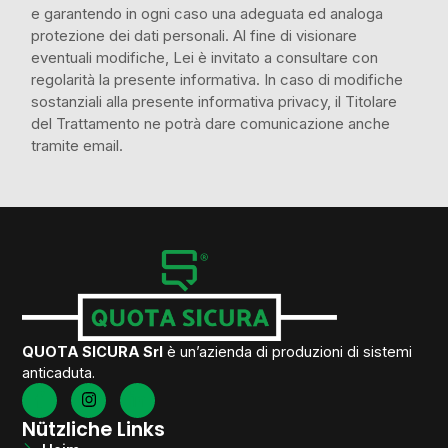
e garantendo in ogni caso una adeguata ed analoga
protezione dei dati personali. Al fine di visionare
eventuali modifiche, Lei è invitato a consultare con
regolarità la presente informativa. In caso di modifiche
sostanziali alla presente informativa privacy, il Titolare
del Trattamento ne potrà dare comunicazione anche
tramite email.
QUOTA SICURA Srl
è un’azienda di produzioni di sistemi
anticaduta.
Nützliche Links