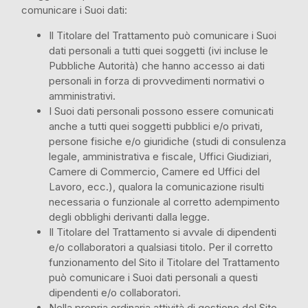
comunicare i Suoi dati:
Il Titolare del Trattamento può comunicare i Suoi
dati personali a tutti quei soggetti (ivi incluse le
Pubbliche Autorità) che hanno accesso ai dati
personali in forza di provvedimenti normativi o
amministrativi.
I Suoi dati personali possono essere comunicati
anche a tutti quei soggetti pubblici e/o privati,
persone fisiche e/o giuridiche (studi di consulenza
legale, amministrativa e fiscale, Uffici Giudiziari,
Camere di Commercio, Camere ed Uffici del
Lavoro, ecc.), qualora la comunicazione risulti
necessaria o funzionale al corretto adempimento
degli obblighi derivanti dalla legge.
Il Titolare del Trattamento si avvale di dipendenti
e/o collaboratori a qualsiasi titolo. Per il corretto
funzionamento del Sito il Titolare del Trattamento
può comunicare i Suoi dati personali a questi
dipendenti e/o collaboratori.
Nella propria ordinaria attività di gestione del Sito,