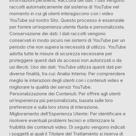
informazioni pertinenti. Raccolta dei dati: I dati vengono
raccolti automaticamente dal sistema di YouTube nel
momento in cui gli utenti interagiscono con i video
YouTube sul nostro Sito. Questo processo è essenziale
per fornire un’esperienza utente fluida e personalizzata.
Conservazione dei dati: I dati raccolti vengono
conservati in modo sicuro nei sistemi di YouTube per un
periodo che non supera la necessità di utilizzo. YouTube
adotta tutte le misure di sicurezza necessarie per
proteggere questi dati da accessi non autorizzati o da
usi illeciti. Uso dei dati: YouTube utilizza questi dati per
diverse finalità, tra cui: Analisi Interna: Per comprendere
meglio le interazioni degli utenti con i contenuti video e
migliorare la qualità dei servizi YouTube.
Personalizzazione dei Contenuti: Per offrire agli utenti
un’esperienza più personalizzata, basata sulle loro
preferenze e sulla loro storia di interazione.
Miglioramento dell’Esperienza Utente: Per identificare e
risolvere eventuali problemi tecnici e ottimizzare la
fruibilità dei contenuti video. Di seguito vengono indicati
i soggetti ai quali il Titolare del Trattamento si riserva di